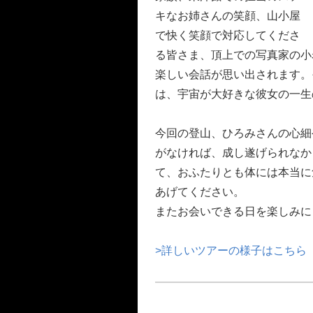
キなお姉さんの笑顔、山小屋
で快く笑顔で対応してくださ
る皆さま、頂上での写真家の小
楽しい会話が思い出されます。
は、宇宙が大好きな彼女の一生
今回の登山、ひろみさんの心細
がなければ、成し遂げられなか
て、おふたりとも体には本当に
あげてください。
またお会いできる日を楽しみに
>詳しいツアーの様子はこちら