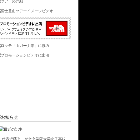
代表近藤光一が文京学院大学女子高校