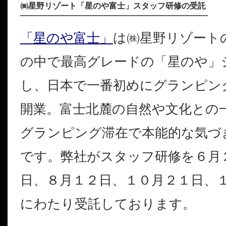
㈱星野リゾート「星のや富士」スタッフ研修の受託
「
星のや富士
」
は㈱星野リゾート
の中で最高グレードの「星のや」
し、日本で一番初めにグランピン
開業。富士北麓の自然や文化との
グランピング滞在で本能的な気づ
です。弊社がスタッフ研修を６月
日、８月１２日、１０月２１日、
にわたり受託しております。