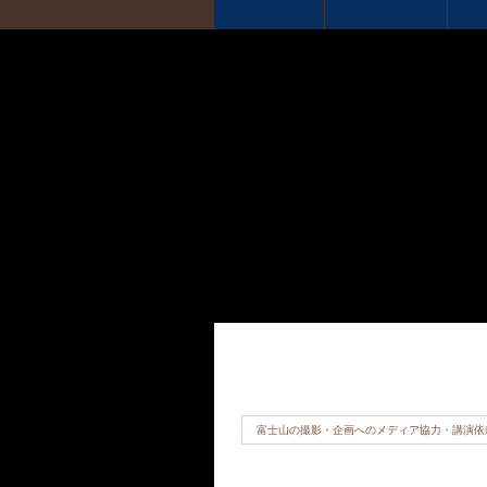
富士山の撮影・企画へのメディア協力・講演依