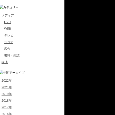
メディア
DVD
WEB
テレビ
ラジオ
広告
書籍・雑誌
講演
2022年
2021年
2019年
2018年
2017年
2016年