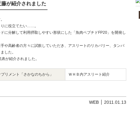
近藤が紹介されました
す。
くりに役立てたい……。
ドに分解して利用摂取しやすい形状にした「魚肉ペプチドFP20」を開発し
選手や高齢者の方々に試飲していただき、アスリートのリカバリー、タンパ
きました。
代表が紹介されました。
サプリメント「さかなのちから」
ＷＨＢ内アスリート紹介
WEB
2011.01.13