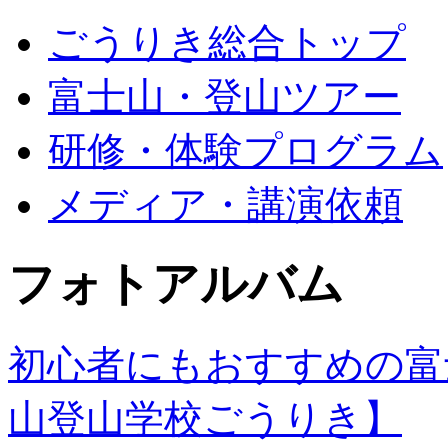
ごうりき総合トップ
富士山・登山ツアー
研修・体験プログラム
メディア・講演依頼
フォトアルバム
初心者にもおすすめの富
山登山学校ごうりき】