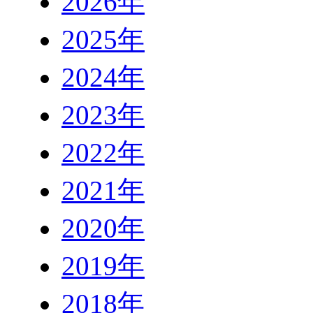
2026年
2025年
2024年
2023年
2022年
2021年
2020年
2019年
2018年