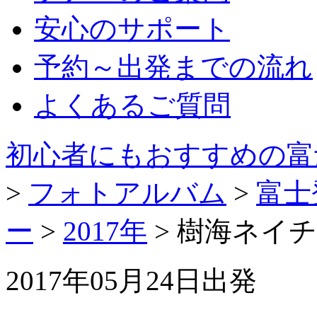
安心のサポート
予約～出発までの流れ
よくあるご質問
初心者にもおすすめの富
>
フォトアルバム
>
富士
ー
>
2017年
> 樹海ネイ
2017年05月24日出発