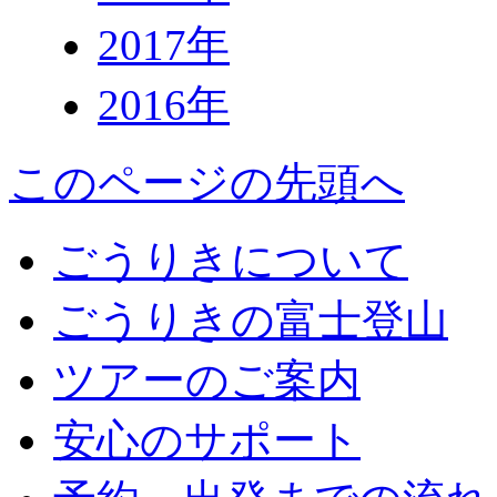
2017年
2016年
このページの先頭へ
ごうりきについて
ごうりきの富士登山
ツアーのご案内
安心のサポート