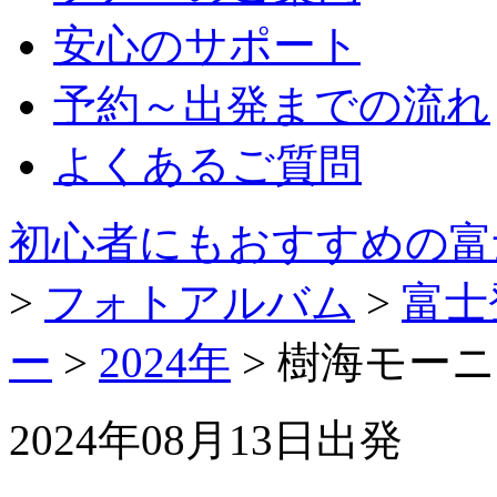
安心のサポート
予約～出発までの流れ
よくあるご質問
初心者にもおすすめの富
>
フォトアルバム
>
富士
ー
>
2024年
> 樹海モー
2024年08月13日出発