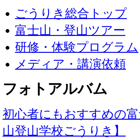
ごうりき総合トップ
富士山・登山ツアー
研修・体験プログラム
メディア・講演依頼
フォトアルバム
初心者にもおすすめの富
山登山学校ごうりき】