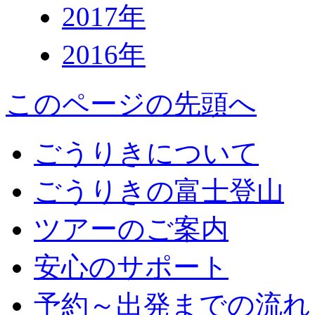
2017年
2016年
このページの先頭へ
ごうりきについて
ごうりきの富士登山
ツアーのご案内
安心のサポート
予約～出発までの流れ