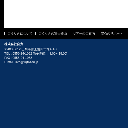
ごうりきについて
ごうりきの富士登山
ツアーのご案内
安心のサポート
株式会社合力
〒403-0012 山梨県富士吉田市旭4-1-7
TEL : 0555-24-1032 [受付時間：9:00～18:00]
FAX : 0555-24-1052
E-mail :
info@fujitozan.jp