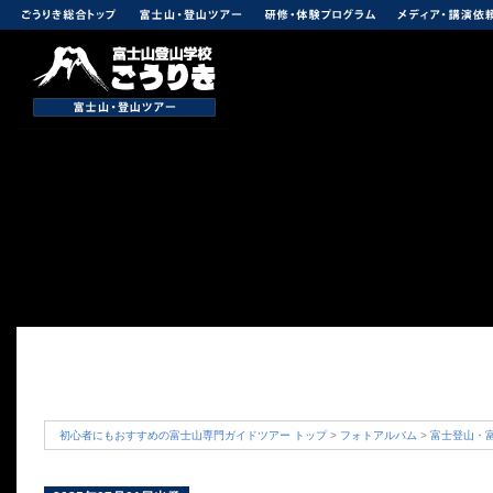
初心者にもおすすめの富士山専門ガイドツアー トップ
>
フォトアルバム
>
富士登山・