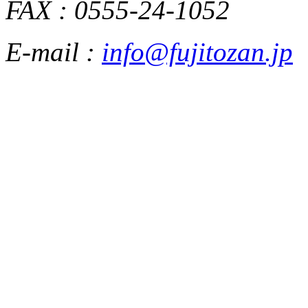
FAX : 0555-24-1052
E-mail :
info@fujitozan.jp