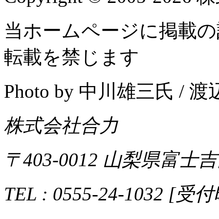
当ホームページに掲載の
転載を禁じます
Photo by 中川雄三氏 /
株式会社合力
〒403-0012 山梨県富士吉
TEL : 0555-24-1032 [