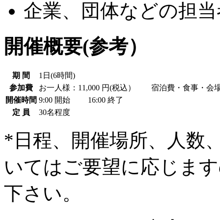
企業、団体などの担当
開催概要(参考）
期 間
1日(6時間)
参加費
お一人様：11,000 円(税込） 宿泊費・食事・会
開催時間
9:00 開始 16:00 終了
定 員
30名程度
*日程、開催場所、人数
いてはご要望に応じます
下さい。