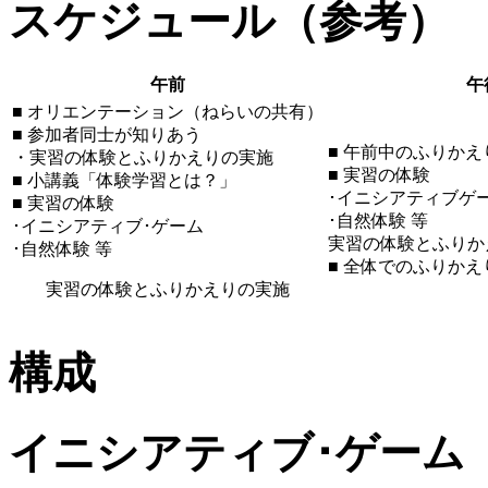
スケジュール（参考）
午前
午
■ オリエンテーション（ねらいの共有）
■ 参加者同士が知りあう
■ 午前中のふりかえ
・実習の体験とふりかえりの実施
■ 実習の体験
■ 小講義「体験学習とは？」
･イニシアティブゲ
■ 実習の体験
･自然体験 等
･イニシアティブ･ゲーム
実習の体験とふりか
･自然体験 等
■ 全体でのふりかえ
実習の体験とふりかえりの実施
構成
イニシアティブ･ゲーム