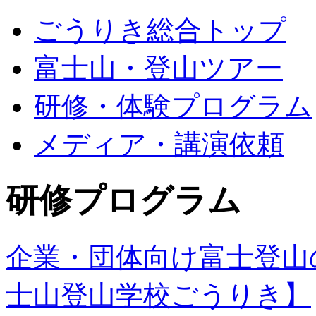
ごうりき総合トップ
富士山・登山ツアー
研修・体験プログラム
メディア・講演依頼
研修プログラム
企業・団体向け富士登山
士山登山学校ごうりき】