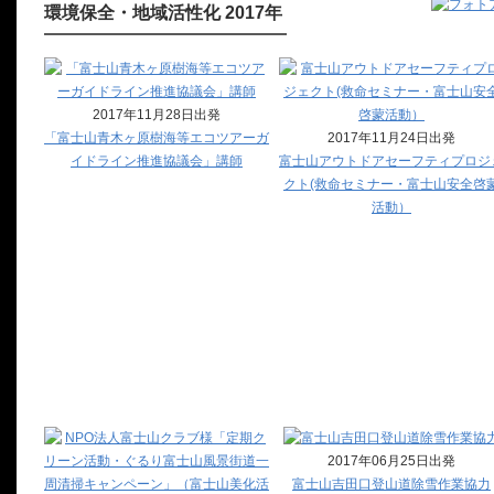
環境保全・地域活性化 2017年
2017年11月28日出発
「富士山青木ヶ原樹海等エコツアーガ
2017年11月24日出発
イドライン推進協議会」講師
富士山アウトドアセーフティプロジ
クト(救命セミナー・富士山安全啓
活動）
2017年06月25日出発
富士山吉田口登山道除雪作業協力