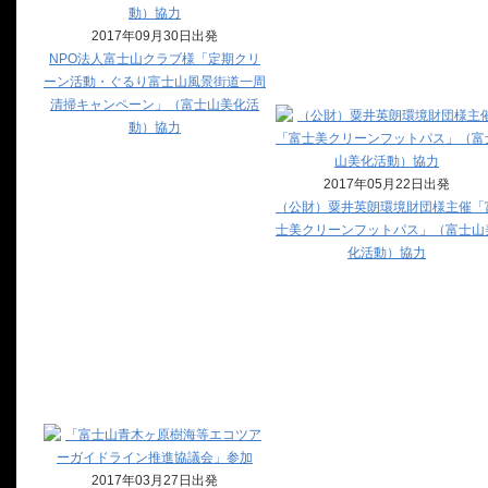
2017年09月30日出発
NPO法人富士山クラブ様「定期クリ
ーン活動・ぐるり富士山風景街道一周
清掃キャンペーン」（富士山美化活
動）協力
2017年05月22日出発
（公財）粟井英朗環境財団様主催「
士美クリーンフットパス」（富士山
化活動）協力
2017年03月27日出発