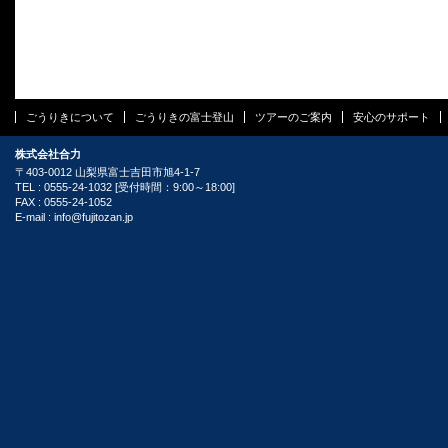
ごうりきについて
ごうりきの富士登山
ツアーのご案内
安心のサポート
株式会社合力
〒403-0012 山梨県富士吉田市旭4-1-7
TEL : 0555-24-1032 [受付時間：9:00～18:00]
FAX : 0555-24-1052
E-mail :
info@fujitozan.jp