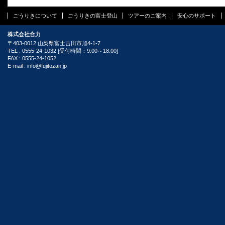
ごうりきについて
ごうりきの富士登山
ツアーのご案内
安心のサポート
株式会社合力
〒403-0012 山梨県富士吉田市旭4-1-7
TEL : 0555-24-1032 [受付時間：9:00～18:00]
FAX : 0555-24-1052
E-mail :
info@fujitozan.jp