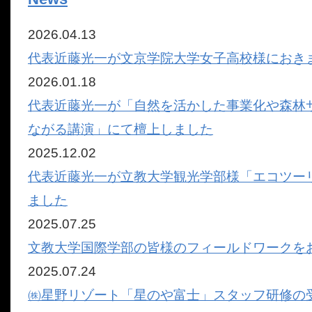
2026.04.13
代表近藤光一が文京学院大学女子高校様におき
2026.01.18
代表近藤光一が「自然を活かした事業化や森林
ながる講演」にて檀上しました
2025.12.02
代表近藤光一が立教大学観光学部様「エコツー
ました
2025.07.25
文教大学国際学部の皆様のフィールドワークを
2025.07.24
㈱星野リゾート「星のや富士」スタッフ研修の