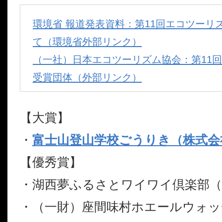
環境省 報道発表資料：第11回エコツーリ
て（環境省外部リンク）
（一社）日本エコツーリズム協会：第11
受賞団体（外部リンク）
【大賞】
・
富士山登山学校ごうりき（株式会
【優秀賞】
・湖西夢ふるさとワイワイ倶楽部（
・（一財）座間味村ホエールウォッ