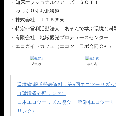
・知床オプショナルツアーズ ＳＯＴ！
・ゆっくりずむ北海道
・株式会社 ＪＴＢ関東
・特定非営利活動法人 あそんで学ぶ環境と科
・有限会社 地域観光プロデュースセンター
・エコガイドカフェ（エコツーラボ合同会社）
表彰状
表彰式
環境省 報道発表資料：第5回エコツーリズ
（環境省外部リンク）
日本エコツーリズム協会 ：第5回エコツーリ
リンク）