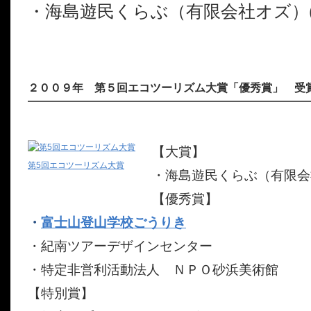
・海島遊民くらぶ（有限会社オズ）
２００９年 第５回エコツーリズム大賞「優秀賞」 受
【大賞】
第5回エコツーリズム大賞
・海島遊民くらぶ（有限会
【優秀賞】
・
富士山登山学校ごうりき
・紀南ツアーデザインセンター
・特定非営利活動法人 ＮＰＯ砂浜美術館
【特別賞】