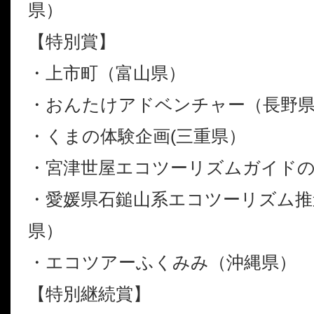
県）
【特別賞】
・上市町（富山県）
・おんたけアドベンチャー（長野
・くまの体験企画(三重県）
・宮津世屋エコツーリズムガイドの
・愛媛県石鎚山系エコツーリズム推
県）
・エコツアーふくみみ（沖縄県）
【特別継続賞】