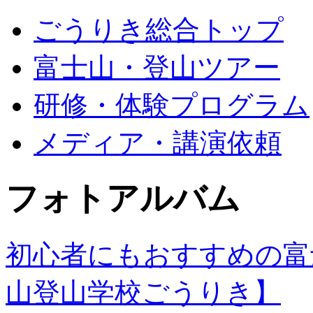
ごうりき総合トップ
富士山・登山ツアー
研修・体験プログラム
メディア・講演依頼
フォトアルバム
初心者にもおすすめの富
山登山学校ごうりき】