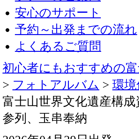
安心のサポート
予約～出発までの流れ
よくあるご質問
初心者にもおすすめの富
>
フォトアルバム
>
環境
富士山世界文化遺産構成
参列、玉串奉納