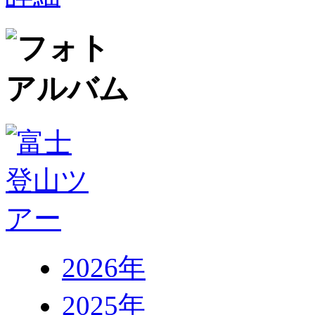
2026年
2025年