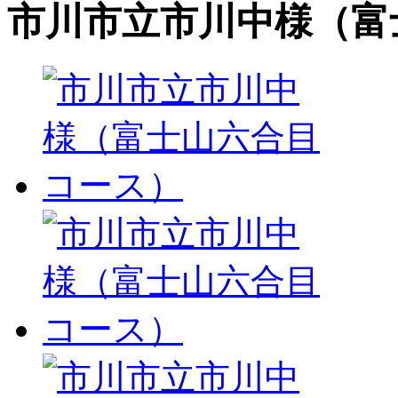
市川市立市川中様（富