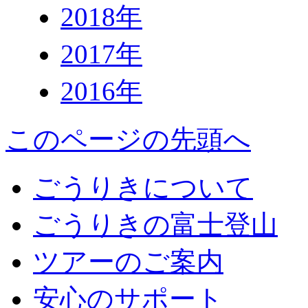
2018年
2017年
2016年
このページの先頭へ
ごうりきについて
ごうりきの富士登山
ツアーのご案内
安心のサポート