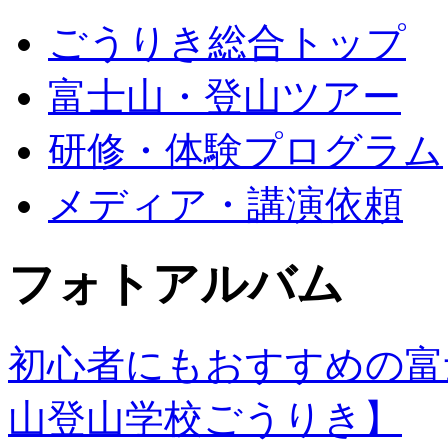
ごうりき総合トップ
富士山・登山ツアー
研修・体験プログラム
メディア・講演依頼
フォトアルバム
初心者にもおすすめの富
山登山学校ごうりき】