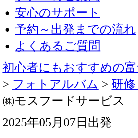
安心のサポート
予約～出発までの流れ
よくあるご質問
初心者にもおすすめの富
>
フォトアルバム
>
研修
㈱モスフードサービス 
2025年05月07日出発