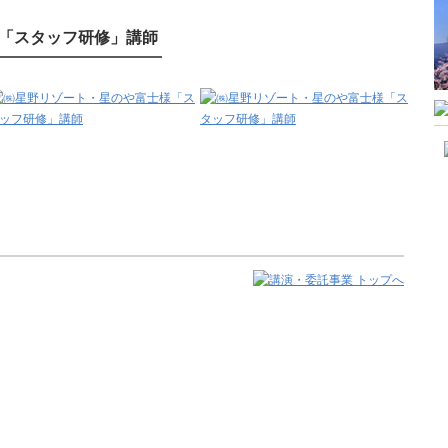
「スタッフ研修」講師