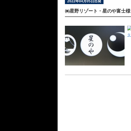
2022年04月05日出発
㈱星野リゾート・星のや富士様