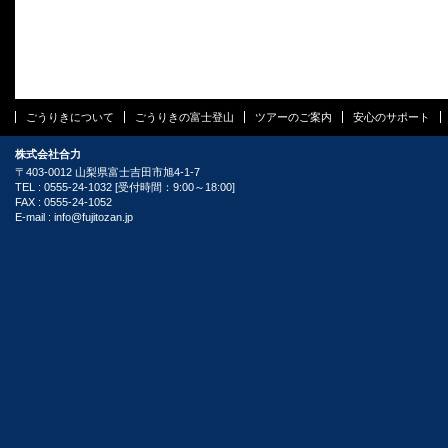
ごうりきについて
ごうりきの富士登山
ツアーのご案内
安心のサポート
株式会社合力
〒403-0012 山梨県富士吉田市旭4-1-7
TEL : 0555-24-1032 [受付時間：9:00～18:00]
FAX : 0555-24-1052
E-mail :
info@fujitozan.jp