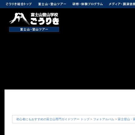
初心者にもおすすめの富士山専門ガイドツアー トップ
>
フォトアルバム
>
富士登山・