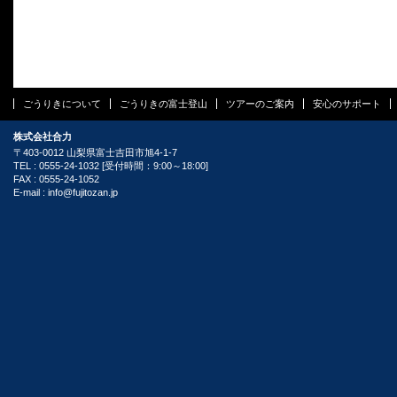
ごうりきについて
ごうりきの富士登山
ツアーのご案内
安心のサポート
株式会社合力
〒403-0012 山梨県富士吉田市旭4-1-7
TEL : 0555-24-1032 [受付時間：9:00～18:00]
FAX : 0555-24-1052
E-mail :
info@fujitozan.jp