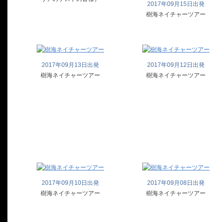
2017年09月15日出発
樹海ネイチャーツアー
2017年09月13日出発
2017年09月12日出発
樹海ネイチャーツアー
樹海ネイチャーツアー
2017年09月10日出発
2017年09月08日出発
樹海ネイチャーツアー
樹海ネイチャーツアー