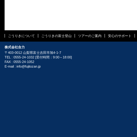
ごうりきについて
ごうりきの富士登山
ツアーのご案内
安心のサポート
株式会社合力
〒403-0012 山梨県富士吉田市旭4-1-7
TEL : 0555-24-1032 [受付時間：9:00～18:00]
FAX : 0555-24-1052
E-mail :
info@fujitozan.jp