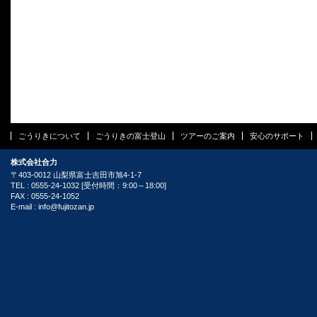
ごうりきについて
ごうりきの富士登山
ツアーのご案内
安心のサポート
株式会社合力
〒403-0012 山梨県富士吉田市旭4-1-7
TEL : 0555-24-1032 [受付時間：9:00～18:00]
FAX : 0555-24-1052
E-mail :
info@fujitozan.jp