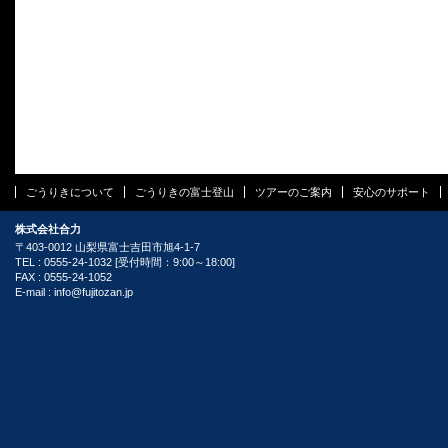
ごうりきについて
ごうりきの富士登山
ツアーのご案内
安心のサポート
株式会社合力
〒403-0012 山梨県富士吉田市旭4-1-7
TEL : 0555-24-1032 [受付時間：9:00～18:00]
FAX : 0555-24-1052
E-mail :
info@fujitozan.jp