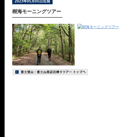
2023年05月05日出発
樹海モーニングツアー