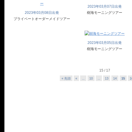
2023年03月07日出発
2023年03月08日出発
樹海モーニングツアー
プライベートオーダーメイドツアー
2023年03月05日出発
樹海モーニングツアー
15 / 17
« 先頭
«
...
10
...
13
14
15
1