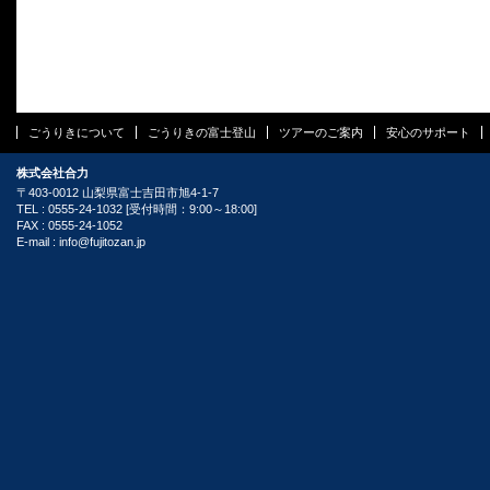
ごうりきについて
ごうりきの富士登山
ツアーのご案内
安心のサポート
株式会社合力
〒403-0012 山梨県富士吉田市旭4-1-7
TEL : 0555-24-1032 [受付時間：9:00～18:00]
FAX : 0555-24-1052
E-mail :
info@fujitozan.jp