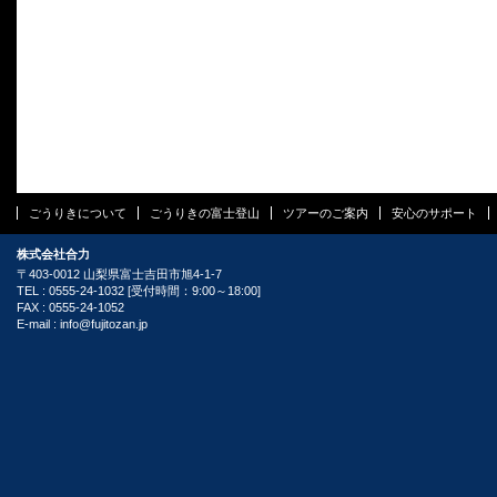
ごうりきについて
ごうりきの富士登山
ツアーのご案内
安心のサポート
株式会社合力
〒403-0012 山梨県富士吉田市旭4-1-7
TEL : 0555-24-1032 [受付時間：9:00～18:00]
FAX : 0555-24-1052
E-mail :
info@fujitozan.jp