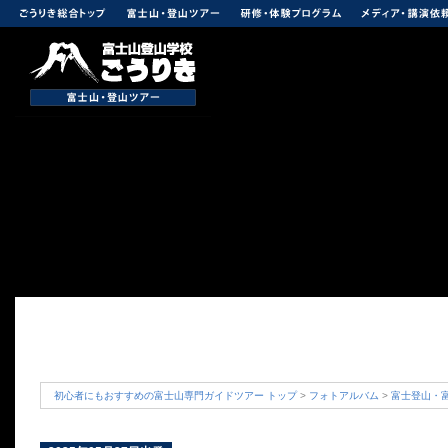
初心者にもおすすめの富士山専門ガイドツアー トップ
>
フォトアルバム
>
富士登山・