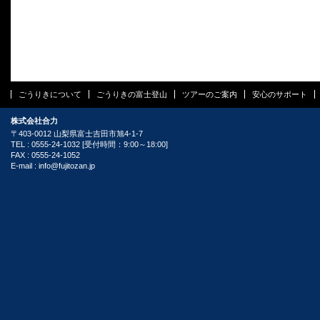
ごうりきについて
ごうりきの富士登山
ツアーのご案内
安心のサポート
株式会社合力
〒403-0012 山梨県富士吉田市旭4-1-7
TEL : 0555-24-1032 [受付時間：9:00～18:00]
FAX : 0555-24-1052
E-mail :
info@fujitozan.jp