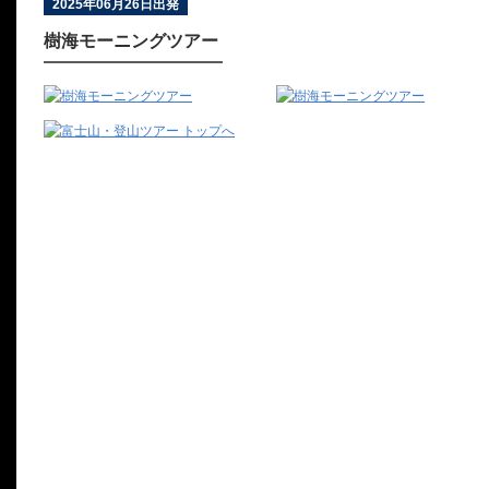
2025年06月26日出発
樹海モーニングツアー