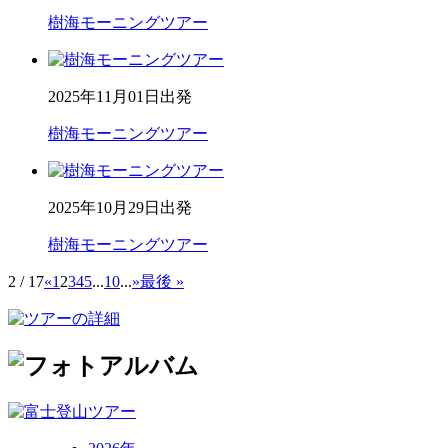
樹海モーニングツアー
2025年11月01日出発
樹海モーニングツアー
2025年10月29日出発
樹海モーニングツアー
2 / 17
«
1
2
3
4
5
...
10
...
»
最後 »