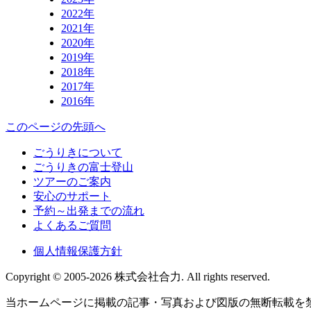
2022年
2021年
2020年
2019年
2018年
2017年
2016年
このページの先頭へ
ごうりきについて
ごうりきの富士登山
ツアーのご案内
安心のサポート
予約～出発までの流れ
よくあるご質問
個人情報保護方針
Copyright © 2005-2026 株式会社合力. All rights reserved.
当ホームページに掲載の記事・写真および図版の無断転載を