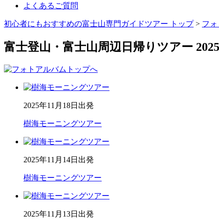
よくあるご質問
初心者にもおすすめの富士山専門ガイドツアー トップ
>
フォ
富士登山・富士山周辺日帰りツアー 2025年 
2025年11月18日出発
樹海モーニングツアー
2025年11月14日出発
樹海モーニングツアー
2025年11月13日出発