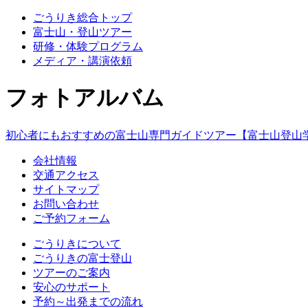
ごうりき総合トップ
富士山・登山ツアー
研修・体験プログラム
メディア・講演依頼
フォトアルバム
初心者にもおすすめの富士山専門ガイドツアー【富士山登山
会社情報
交通アクセス
サイトマップ
お問い合わせ
ご予約フォーム
ごうりきについて
ごうりきの富士登山
ツアーのご案内
安心のサポート
予約～出発までの流れ