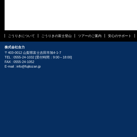
ごうりきについて
ごうりきの富士登山
ツアーのご案内
安心のサポート
株式会社合力
〒403-0012 山梨県富士吉田市旭4-1-7
TEL : 0555-24-1032 [受付時間：9:00～18:00]
FAX : 0555-24-1052
E-mail :
info@fujitozan.jp