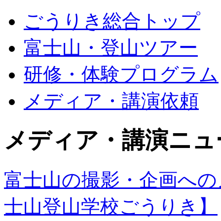
ごうりき総合トップ
富士山・登山ツアー
研修・体験プログラム
メディア・講演依頼
メディア・講演ニュ
富士山の撮影・企画への
士山登山学校ごうりき】