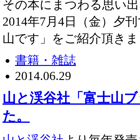
その本にまつわる思い出
2014年7月4日（金）
山です」をご紹介頂きま
書籍・雑誌
2014.06.29
山と渓谷社「富士山ブッ
た。
山と渓谷社
より毎年発売