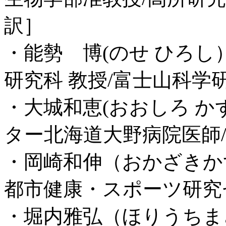
訳］
・能勢 博(のせ ひろ
研究科 教授/富士山科学
・大城和恵(おおしろ 
ター北海道大野病院医師
・岡崎和伸（おかざきか
都市健康・スポーツ研究
・堀内雅弘（ほりうちま