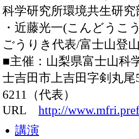
科学研究所環境共生研究
・近藤光一(こんどうこ
ごうりき代表/富士山登
■主催：山梨県富士山科学研
士吉田市上吉田字剣丸尾5597-
6211（代表）
URL
http://www.mfri.pre
講演