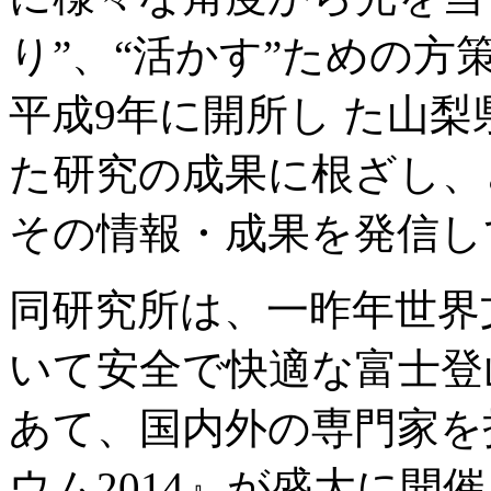
り”、“活かす”ための
平成9年に開所し た山
た研究の成果に根ざし、
その情報・成果を発信し
同研究所は、一昨年世界
いて安全で快適な富士登
あて、国内外の専門家を
ウム2014』が盛大に開