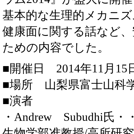
基本的な生理的メカニズ
健康面に関する話など、
ための内容でした。
■開催日 2014年11月15日
■場所 山梨県富士山科
■演者
・Andrew Subudh
生物学部准教授/高所研