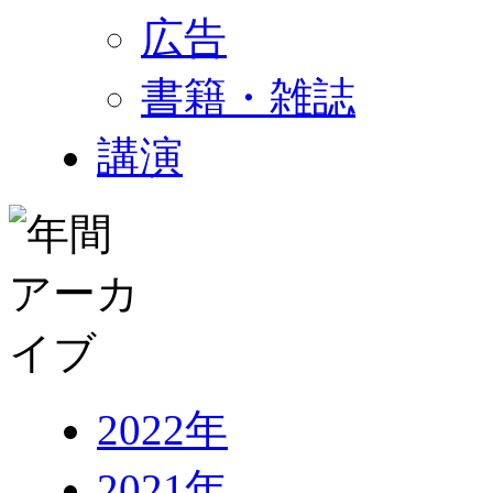
広告
書籍・雑誌
講演
2022年
2021年