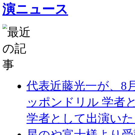
代表近藤光一が、8
ッポンドリル 学者
学者として出演いた
星のや富士様より受