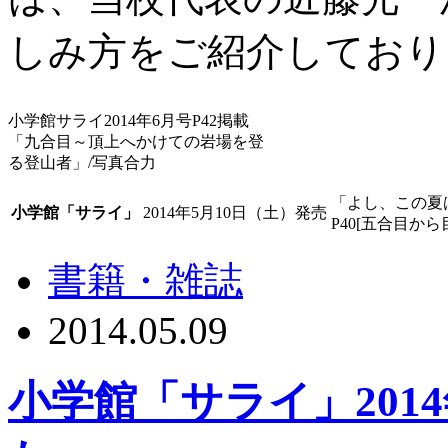
しみ方をご紹介しており
小学館サライ2014年6月号P42掲載
「九合目～頂上へかけての岩場を登
る登山者」/写真合力
「よし、この夏
小学館「サライ」
2014年5月10日（土）発売
P40[五合目
書籍・雑誌
2014.05.09
小学館「サライ」201