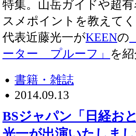
特集。山岳ガイドや超有
スメポイントを教えてく
代表近藤光一が
KEEN
の
ーター プルーフ」
を紹
書籍・雑誌
2014.09.13
BSジャパン「日経お
光一が出演いたしまし