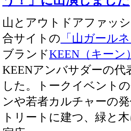
う！」に出演しました
山とアウトドアファッシ
合サイトの
「山ガールネ
ブランド
KEEN（キーン
KEENアンバサダーの
した。トークイベントの
ンや若者カルチャーの発
トリートに建つ、緑と木に囲