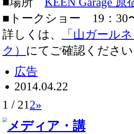
■場所
KEEN Garage 
■トークショー 19：30
詳しくは、
「山ガールネ
ク）
にてご確認ください
広告
2014.04.22
1 / 2
1
2
»