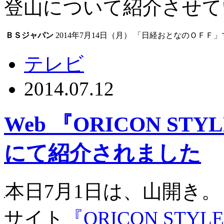
登山について紹介させて
ＢＳジャパン
2014年7月14日（月）
「日経おとなのＯＦＦ」マ
テレビ
2014.07.12
Web 『ORICON S
にて紹介されました
本日7月1日は、山開き
サイト
『ORICON ST