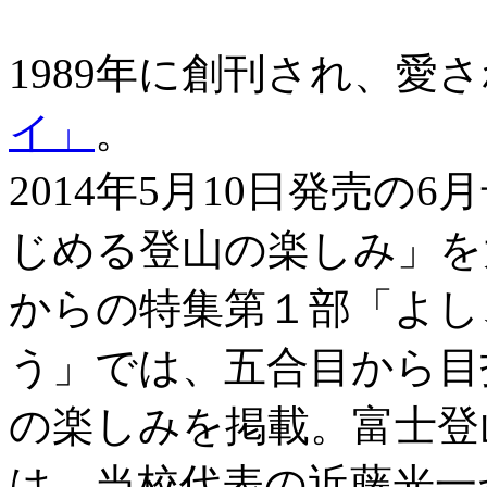
1989年に創刊され、愛
イ」
。
2014年5月10日発売
じめる登山の楽しみ」を
からの特集第１部「よし
う」では、五合目から目
の楽しみを掲載。富士登
は、当校代表の近藤光一