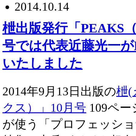
2014.10.14
枻出版発行「PEAKS（
号では代表近藤光一が
いたしました
2014年9月13日出版の
枻(
クス）」10月号
109ペ
が使う「プロフェッショ