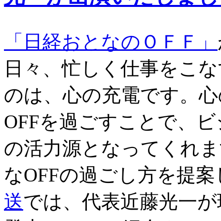
「日経おとなのＯＦＦ」
日々、忙しく仕事をこな
のは、心の充電です。心
OFFを過ごすことで、
の活力源となってくれま
なOFFの過ごし方を提
送
では、代表近藤光一が