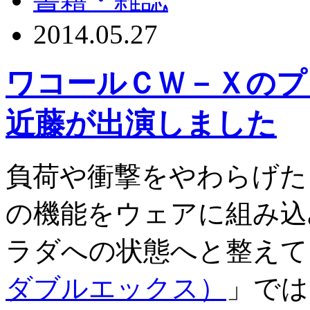
2014.05.27
ワコールＣＷ－Ｘのプ
近藤が出演しました
負荷や衝撃をやわらげた
の機能をウェアに組み込
ラダへの状態へと整えて
ダブルエックス）
」では