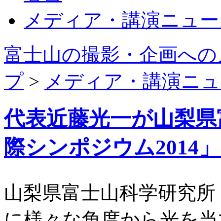
メディア・講演ニュー
富士山の撮影・企画への
プ
>
メディア・講演ニュ
代表近藤光一が山梨県
際シンポジウム2014
山梨県富士山科学研究所
に様々な角度から光を当