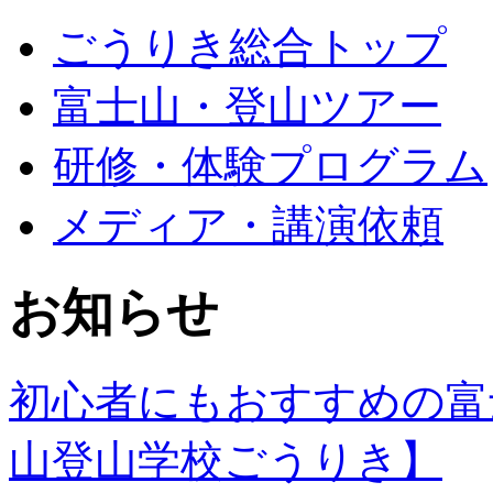
ごうりき総合トップ
富士山・登山ツアー
研修・体験プログラム
メディア・講演依頼
お知らせ
初心者にもおすすめの富
山登山学校ごうりき】