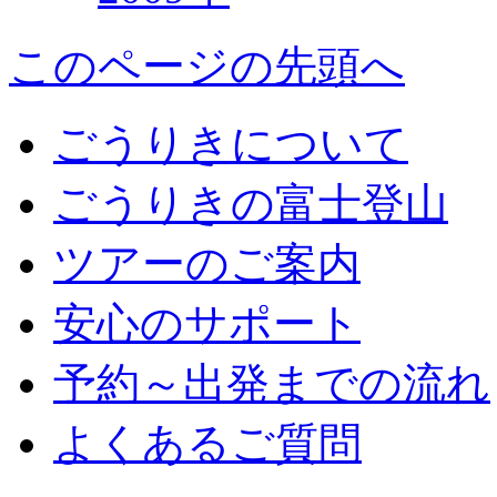
このページの先頭へ
ごうりきについて
ごうりきの富士登山
ツアーのご案内
安心のサポート
予約～出発までの流れ
よくあるご質問