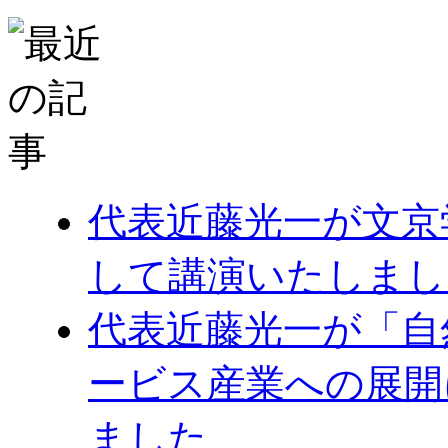
代表近藤光一が文京
して講演いたしまし
代表近藤光一が「自
ービス産業への展開
ました