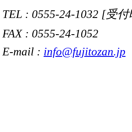
TEL : 0555-24-1032 [
FAX : 0555-24-1052
E-mail :
info@fujitozan.jp