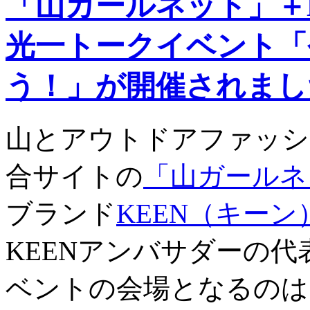
「山ガールネット」＋
光一トークイベント「
う！」が開催されまし
山とアウトドアファッシ
合サイトの
「山ガールネ
ブランド
KEEN（キーン
KEENアンバサダーの
ベントの会場となるのは