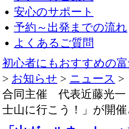
安心のサポート
予約～出発までの流れ
よくあるご質問
初心者にもおすすめの富
>
お知らせ
>
ニュース
>
合同主催 代表近藤光一
士山に行こう！」が開催