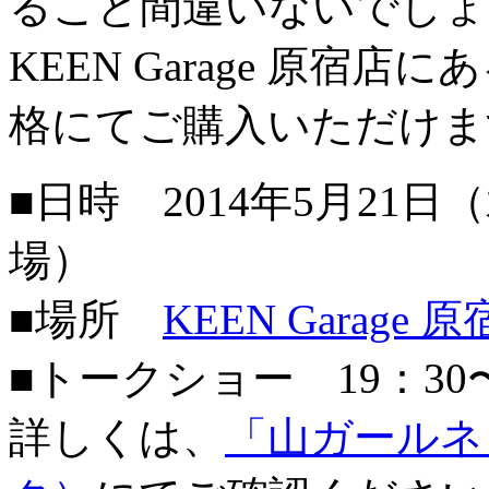
ること間違いないでしょ
KEEN Garage 原宿
格にてご購入いただけま
■日時 2014年5月21日（水
場）
■場所
KEEN Garage 
■トークショー 19：30
詳しくは、
「山ガールネ