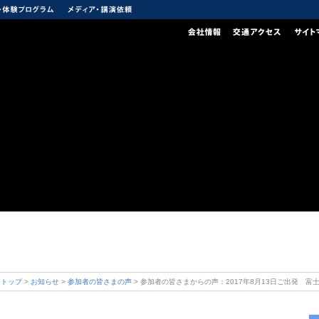
 トップ
>
お知らせ
>
参加者の皆さまの声
> 参加者の皆さまからの声：2017年8月13日ご出発 