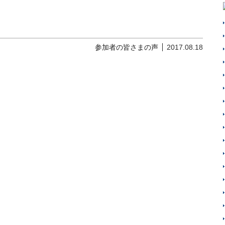
参加者の皆さまの声
2017.08.18