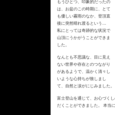
もうひとつ、印象的だったの
は、お盆のこの時期に、とて
も優しい霧雨のなか、登頂直
後に突然晴れ渡るという…
私にとっては奇跡的な状況で
山頂にうかがうことができま
した。
なんとも不思議な、目に見え
ない世界や存在とのつながり
があるようで、温かく清々し
いような心持ちが致しまし
て、自然と涙がにじみました。
富士登山を通じて、お心づくし
だくことができました。
本当に