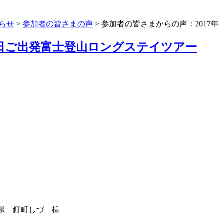
らせ
>
参加者の皆さまの声
> 参加者の皆さまからの声：2017
13日ご出発富士登山ロングステイツアー
県 釘町しづ 様