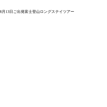
年8月13日ご出発富士登山ロングステイツアー