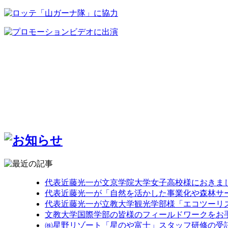
代表近藤光一が文京学院大学女子高校様におきま
代表近藤光一が「自然を活かした事業化や森林サ
代表近藤光一が立教大学観光学部様「エコツーリ
文教大学国際学部の皆様のフィールドワークをお
㈱星野リゾート「星のや富士」スタッフ研修の受