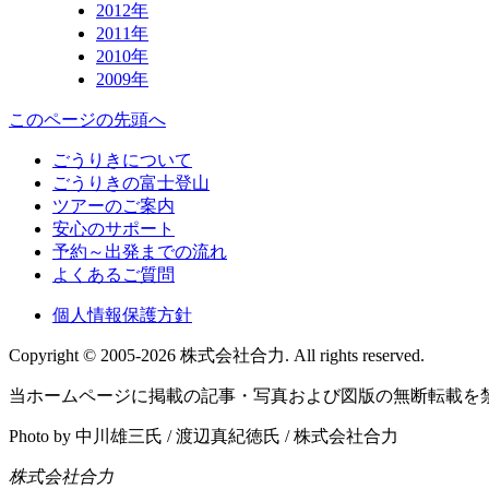
2012年
2011年
2010年
2009年
このページの先頭へ
ごうりきについて
ごうりきの富士登山
ツアーのご案内
安心のサポート
予約～出発までの流れ
よくあるご質問
個人情報保護方針
Copyright © 2005-2026 株式会社合力. All rights reserved.
当ホームページに掲載の記事・写真および図版の無断転載を
Photo by 中川雄三氏 / 渡辺真紀徳氏 / 株式会社合力
株式会社合力