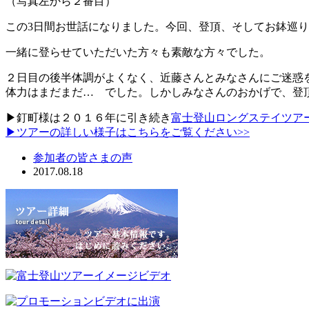
（写真左から２番目）
この3日間お世話になりました。今回、登頂、そしてお鉢巡
一緒に登らせていただいた方々も素敵な方々でした。
２日目の後半体調がよくなく、近藤さんとみなさんにご迷惑
体力はまだまだ… でした。しかしみなさんのおかげで、登
▶釘町様は２０１６年に引き続き
富士登山ロングステイツア
▶ツアーの詳しい様子はこちらをご覧ください>>
参加者の皆さまの声
2017.08.18