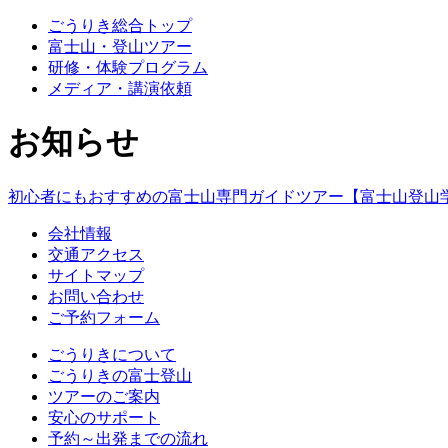
ごうりき総合トップ
富士山・登山ツアー
研修・体験プログラム
メディア・講演依頼
お知らせ
初心者にもおすすめの富士山専門ガイドツアー【富士山登山
会社情報
交通アクセス
サイトマップ
お問い合わせ
ご予約フォーム
ごうりきについて
ごうりきの富士登山
ツアーのご案内
安心のサポート
予約～出発までの流れ