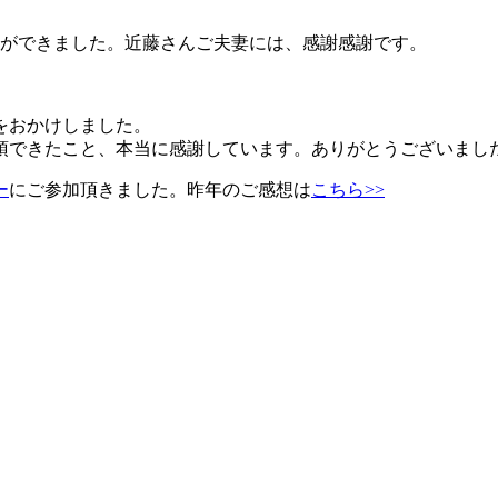
りができました。近藤さんご夫妻には、感謝感謝です。
をおかけしました。
頂できたこと、本当に感謝しています。ありがとうございまし
ー
にご参加頂きました。昨年のご感想は
こちら>>