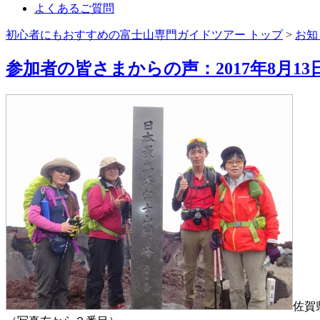
よくあるご質問
初心者にもおすすめの富士山専門ガイドツアー トップ
>
お知
参加者の皆さまからの声：2017年8月
佐賀