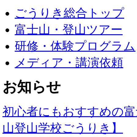
ごうりき総合トップ
富士山・登山ツアー
研修・体験プログラム
メディア・講演依頼
お知らせ
初心者にもおすすめの富
山登山学校ごうりき】