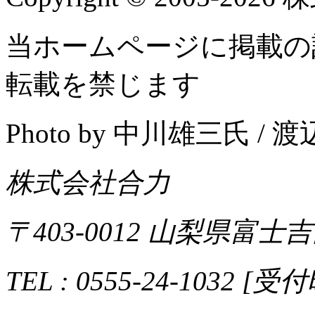
当ホームページに掲載の
転載を禁じます
Photo by 中川雄三氏 /
株式会社合力
〒403-0012 山梨県富士吉
TEL : 0555-24-1032 [