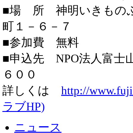
■場 所 神明いきもの
町１－６－７
■参加費 無料
■申込先 NPO法人富
６００
詳しくは
http://www.f
ラブHP)
ニュース