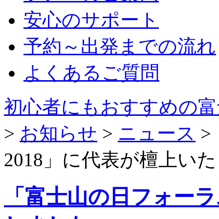
安心のサポート
予約～出発までの流れ
よくあるご質問
初心者にもおすすめの富
>
お知らせ
>
ニュース
>
2018」に代表が檀上い
「富士山の日フォーラム