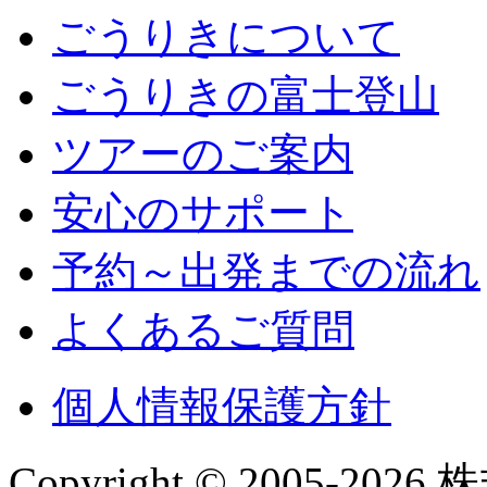
ごうりきについて
ごうりきの富士登山
ツアーのご案内
安心のサポート
予約～出発までの流れ
よくあるご質問
個人情報保護方針
Copyright © 2005-2026 株