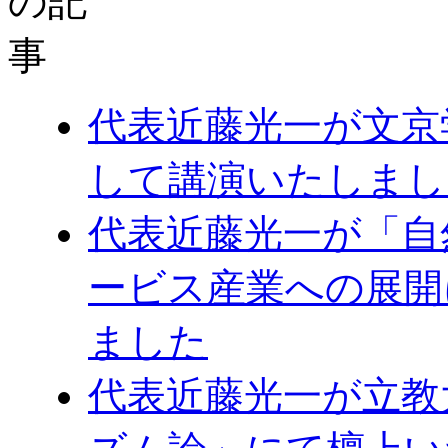
代表近藤光一が文京
して講演いたしまし
代表近藤光一が「自
ービス産業への展開
ました
代表近藤光一が立教