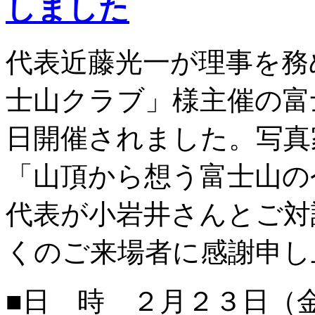
しました
代表近藤光一が理事を務
士山クラブ」様主催の富
日開催されました。写真
「山頂から想う富士山の
代表が小岩井さんとご対
くのご来場者に感謝申し
■日 時 ２月２３日（