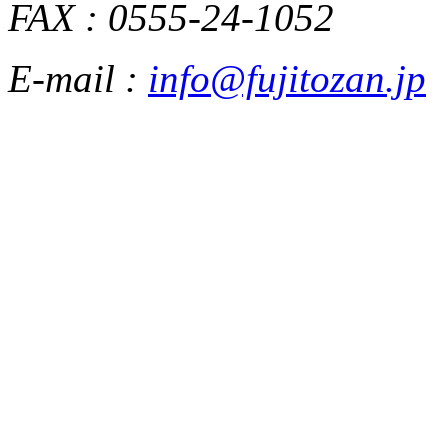
FAX : 0555-24-1052
E-mail :
info@fujitozan.jp