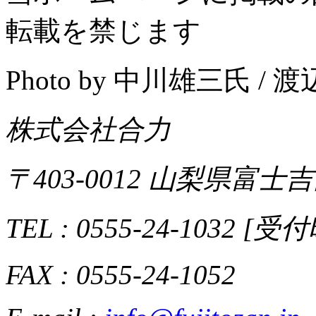
転載を禁じます
Photo by 中川雄三氏 /
株式会社合力
〒403-0012 山梨県富士吉
TEL : 0555-24-1032 [
FAX : 0555-24-1052