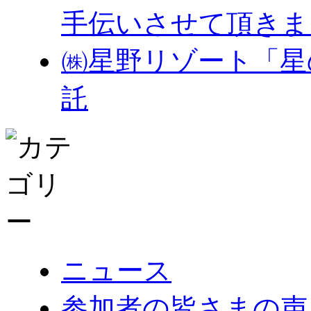
手伝いさせて頂きま
㈱星野リゾート「星
託
ニュース
参加者の皆さまの声