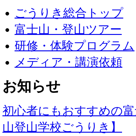
ごうりき総合トップ
富士山・登山ツアー
研修・体験プログラム
メディア・講演依頼
お知らせ
初心者にもおすすめの富
山登山学校ごうりき】