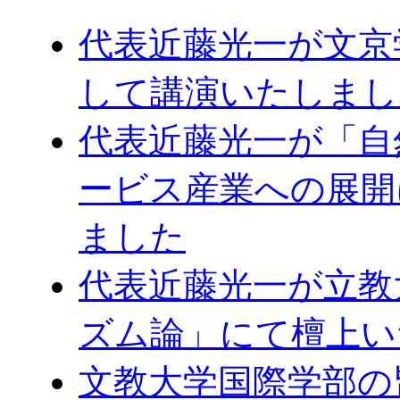
代表近藤光一が文京
して講演いたしまし
代表近藤光一が「自
ービス産業への展開
ました
代表近藤光一が立教
ズム論」にて檀上い
文教大学国際学部の