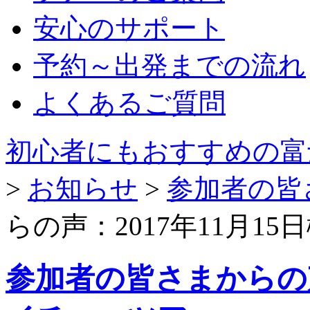
安心のサポート
予約～出発までの流れ
よくあるご質問
初心者にもおすすめの富
>
お知らせ
>
参加者の皆
らの声：2017年11月1
参加者の皆さまからの声