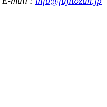
E-mail :
info@fujitozan.jp