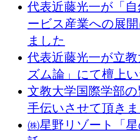
代表近藤光一が「自
ービス産業への展開
ました
代表近藤光一が立教
ズム論」にて檀上い
文教大学国際学部の
手伝いさせて頂きま
㈱星野リゾート「星