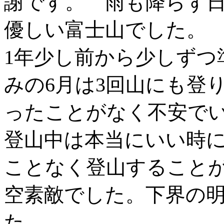
謝です。 雨も降らず
優しい富士山でした。
1年少し前から少しずつ
みの6月は3回山にも登
ったことがなく不安で
登山中は本当にいい時
ことなく登山すること
空素敵でした。下界の
た。