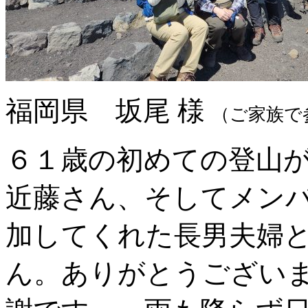
福岡県 坂尾 様
（ご家族で
６１歳の初めての登山
近藤さん、そしてメン
加してくれた長男夫婦
ん。ありがとうござい