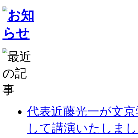
代表近藤光一が文京
して講演いたしまし