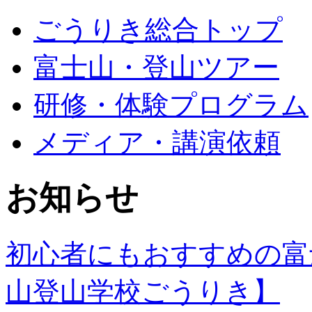
ごうりき総合トップ
富士山・登山ツアー
研修・体験プログラム
メディア・講演依頼
お知らせ
初心者にもおすすめの富
山登山学校ごうりき】