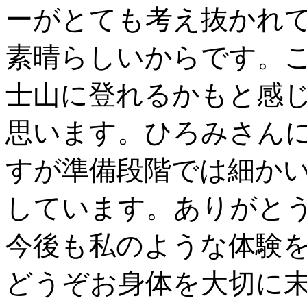
ーがとても考え抜かれ
素晴らしいからです。
士山に登れるかもと感
思います。ひろみさん
すが準備段階では細か
しています。ありがと
今後も私のような体験
どうぞお身体を大切に