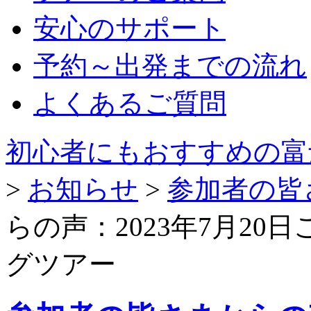
安心のサポート
予約～出発までの流れ
よくあるご質問
初心者にもおすすめの富
>
お知らせ
>
参加者の皆
らの声：2023年7月2
グツアー