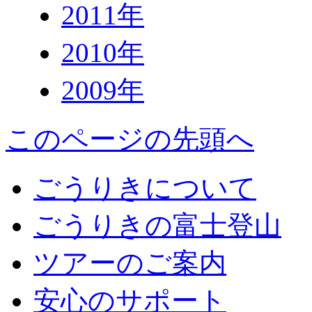
2011年
2010年
2009年
このページの先頭へ
ごうりきについて
ごうりきの富士登山
ツアーのご案内
安心のサポート