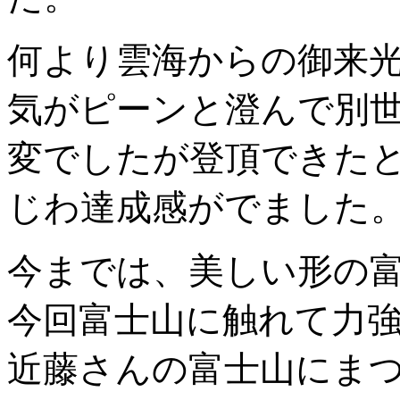
何より雲海からの御来
気がピーンと澄んで別
変でしたが登頂できた
じわ達成感がでました
今までは、美しい形の
今回富士山に触れて力
近藤さんの富士山にま