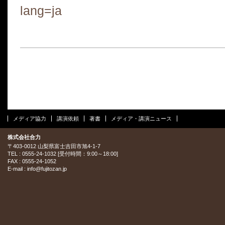
lang=ja
メディア協力
講演依頼
著書
メディア・講演ニュース
株式会社合力
〒403-0012 山梨県富士吉田市旭4-1-7
TEL : 0555-24-1032 [受付時間：9:00～18:00]
FAX : 0555-24-1052
E-mail :
info@fujitozan.jp