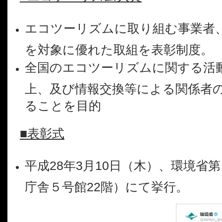
エコツーリズムに取り組む事業者
を対象に優れた取組を表彰制度。
全国のエコツーリズムに関する活
上、及び情報交換等による関係者
ることを目的
■表彰式
平成28年3月10日（木）、環境省
庁舎５号館22階）にて挙行。