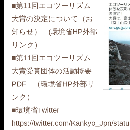
■第11回エコツーリズム
大賞の決定について（お
知らせ） (環境省HP外部
リンク）
■第11回エコツーリズム
大賞受賞団体の活動概要
PDF （環境省HP外部リ
ンク）
■環境省Twitter
https://twitter.com/Kankyo_Jpn/st